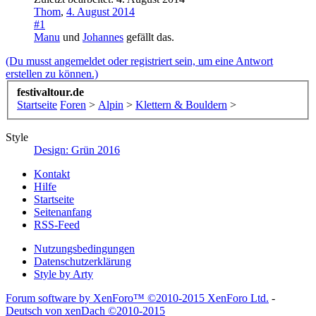
Thom
,
4. August 2014
#1
Manu
und
Johannes
gefällt das.
(Du musst angemeldet oder registriert sein, um eine Antwort
erstellen zu können.)
festivaltour.de
Startseite
Foren
>
Alpin
>
Klettern & Bouldern
>
Style
Design: Grün 2016
Kontakt
Hilfe
Startseite
Seitenanfang
RSS-Feed
Nutzungsbedingungen
Datenschutzerklärung
Style by Arty
Forum software by XenForo™
©2010-2015 XenForo Ltd.
-
Deutsch von xenDach
©2010-2015