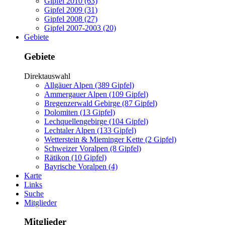
Gipfel 2010 (63)
Gipfel 2009 (31)
Gipfel 2008 (27)
Gipfel 2007-2003 (20)
Gebiete
Gebiete
Direktauswahl
Allgäuer Alpen (389 Gipfel)
Ammergauer Alpen (109 Gipfel)
Bregenzerwald Gebirge (87 Gipfel)
Dolomiten (13 Gipfel)
Lechquellengebirge (104 Gipfel)
Lechtaler Alpen (133 Gipfel)
Wetterstein & Mieminger Kette (2 Gipfel)
Schweizer Voralpen (8 Gipfel)
Rätikon (10 Gipfel)
Bayrische Voralpen (4)
Karte
Links
Suche
Mitglieder
Mitglieder