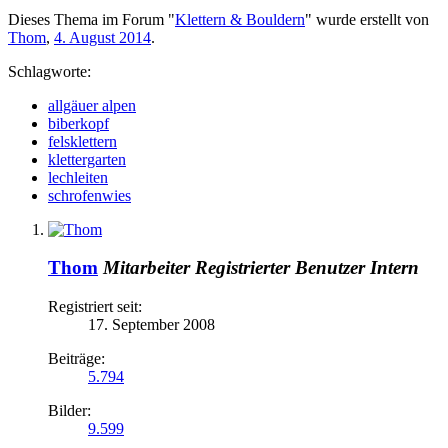
Dieses Thema im Forum "
Klettern & Bouldern
" wurde erstellt von
Thom
,
4. August 2014
.
Schlagworte:
allgäuer alpen
biberkopf
felsklettern
klettergarten
lechleiten
schrofenwies
Thom
Mitarbeiter
Registrierter Benutzer
Intern
Registriert seit:
17. September 2008
Beiträge:
5.794
Bilder:
9.599