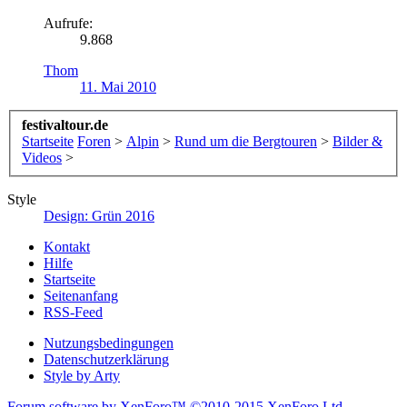
Aufrufe:
9.868
Thom
11. Mai 2010
festivaltour.de
Startseite
Foren
>
Alpin
>
Rund um die Bergtouren
>
Bilder &
Videos
>
Style
Design: Grün 2016
Kontakt
Hilfe
Startseite
Seitenanfang
RSS-Feed
Nutzungsbedingungen
Datenschutzerklärung
Style by Arty
Forum software by XenForo™
©2010-2015 XenForo Ltd.
-