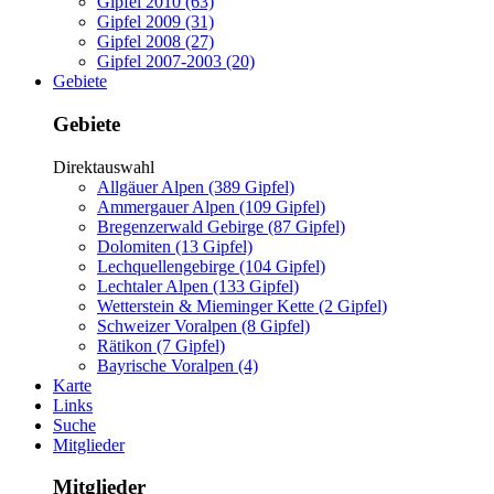
Gipfel 2010 (63)
Gipfel 2009 (31)
Gipfel 2008 (27)
Gipfel 2007-2003 (20)
Gebiete
Gebiete
Direktauswahl
Allgäuer Alpen (389 Gipfel)
Ammergauer Alpen (109 Gipfel)
Bregenzerwald Gebirge (87 Gipfel)
Dolomiten (13 Gipfel)
Lechquellengebirge (104 Gipfel)
Lechtaler Alpen (133 Gipfel)
Wetterstein & Mieminger Kette (2 Gipfel)
Schweizer Voralpen (8 Gipfel)
Rätikon (7 Gipfel)
Bayrische Voralpen (4)
Karte
Links
Suche
Mitglieder
Mitglieder