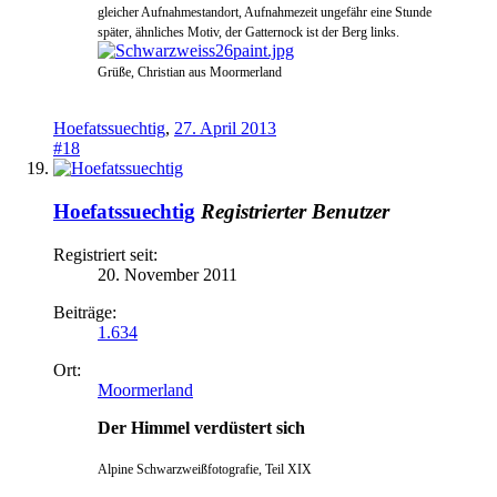
gleicher Aufnahmestandort, Aufnahmezeit ungefähr eine Stunde
später, ähnliches Motiv, der Gatternock ist der Berg links.
Grüße, Christian aus Moormerland
Hoefatssuechtig
,
27. April 2013
#18
Hoefatssuechtig
Registrierter Benutzer
Registriert seit:
20. November 2011
Beiträge:
1.634
Ort:
Moormerland
Der Himmel verdüstert sich
Alpine Schwarzweißfotografie, Teil XIX