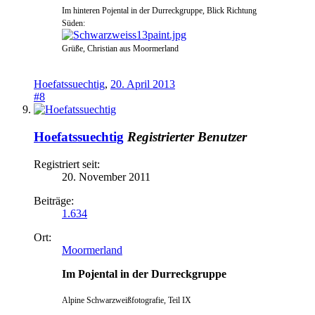
Im hinteren Pojental in der Durreckgrup
pe, Blick Richtung
Süden:
Grüße, Christian aus Moormerland
Hoefatssuechtig
,
20. April 2013
#8
Hoefatssuechtig
Registrierter Benutzer
Registriert seit:
20. November 2011
Beiträge:
1.634
Ort:
Moormerland
Im Pojental in der Durreckgruppe
Alpine Schwarzweißfotografie, Teil IX