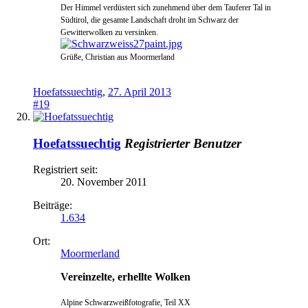
Der Himmel verdüstert sich zunehmend über dem Tauferer Tal in
Südtirol, die gesamte Landschaft droht im Schwarz der
Gewitterwolken zu versinken.
Grüße, Christian aus Moormerland
Hoefatssuechtig
,
27. April 2013
#19
Hoefatssuechtig
Registrierter Benutzer
Registriert seit:
20. November 2011
Beiträge:
1.634
Ort:
Moormerland
Vereinzelte, erhellte Wolken
Alpine Schwarzweißfotografie, Teil XX