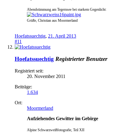
Abendstimmung am Tegernsee bei s
tarkem Gegenlicht:
Grüße, Christian aus Moormerland
Hoefatssuechtig
,
21. April 2013
#11
Hoefatssuechtig
Registrierter Benutzer
Registriert seit:
20. November 2011
Beiträge:
1.634
Ort:
Moormerland
Aufziehendes Gewitter im Gebirge
Alpine Schwarzweißfotografie, Teil XII