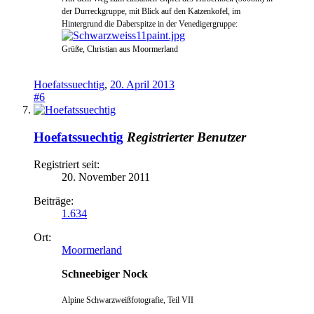
der Durreckgruppe, mit Blick auf den Katzenkofel, im
Hinte
rgrund die Daberspitze in der Venedigergruppe
:
Grüße, Christian aus Moormerland
Hoefatssuechtig
,
20. April 2013
#6
Hoefatssuechtig
Registrierter Benutzer
Registriert seit:
20. November 2011
Beiträge:
1.634
Ort:
Moormerland
Schneebiger Nock
Alpine Schwarzweißfotografie, Teil VII