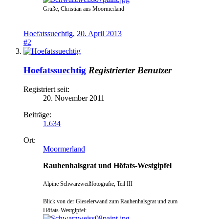
Grüße, Christian aus Moormerland
Hoefatssuechtig
,
20. April 2013
#2
Hoefatssuechtig
Registrierter Benutzer
Registriert seit:
20. November 2011
Beiträge:
1.634
Ort:
Moormerland
Rauhenhalsgrat und Höfats-Westgipfel
Alpine Schwarzweißfotografie, Teil III
Blick von der Gieselerwand zum Rauhenhalsgrat und zum
Höfats-Westgipfel: