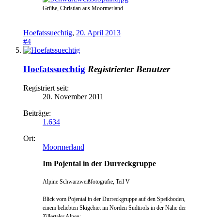
Grüße, Christian aus Moormerland
Hoefatssuechtig
,
20. April 2013
#4
Hoefatssuechtig
Registrierter Benutzer
Registriert seit:
20. November 2011
Beiträge:
1.634
Ort:
Moormerland
Im Pojental in der Durreckgruppe
Alpine Schwarzweißfotografie, Teil V
Blick vom Pojental in der Durreckgr
uppe auf den Speikboden,
einem belie
bten Skigebiet im Norden Südtirols in der Nähe der
Zillertaler Alpen: