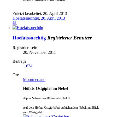
Grüße, Christian aus Moormerland
Zuletzt bearbeitet:
20. April 2013
Hoefatssuechtig
,
20. April 2013
#1
Hoefatssuechtig
Registrierter Benutzer
Registriert seit:
20. November 2011
Beiträge:
1.634
Ort:
Moormerland
Höfats-Ostgipfel im Nebel
Alpine Schwarzweißfotografie, Teil II
Auf dem Höfats-Ostgipfel bei aufz
iehendem Nebel, mit Blick
zum Westgipfel: