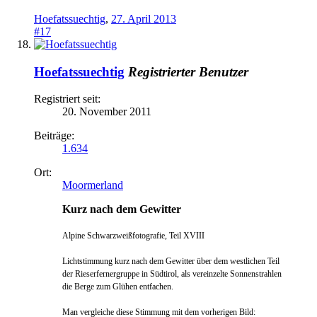
Hoefatssuechtig
,
27. April 2013
#17
Hoefatssuechtig
Registrierter Benutzer
Registriert seit:
20. November 2011
Beiträge:
1.634
Ort:
Moormerland
Kurz nach dem Gewitter
Alpine Schwarzweißfotografie, Teil XVIII
Lichtstimmung kurz nach dem Gewitter über dem westlichen Teil
der Rieserfernergruppe in Südtirol, als vereinzelte Sonnenstrahlen
die Berge zum Glühen entfachen.
Man vergleiche diese Stimmung mit dem vorherigen Bild
: