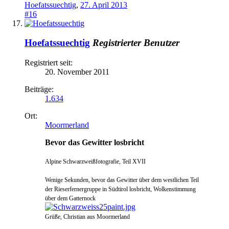
Hoefatssuechtig
,
27. April 2013
#16
Hoefatssuechtig
Registrierter Benutzer
Registriert seit:
20. November 2011
Beiträge:
1.634
Ort:
Moormerland
Bevor das Gewitter losbricht
Alpine Schwarzweißfotografie, Teil XVII
Wenige Sekunden, bevor das Gewitter über dem westlichen Teil
der Rieserfernergruppe in Südtirol losbricht, Wolkenstimmung
über dem Gatternock
Grüße, Christian aus Moormerland