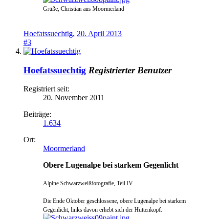
Grüße, Christian aus Moormerland
Hoefatssuechtig
,
20. April 2013
#3
Hoefatssuechtig
Registrierter Benutzer
Registriert seit:
20. November 2011
Beiträge:
1.634
Ort:
Moormerland
Obere Lugenalpe bei starkem Gegenlicht
Alpine Schwarzweißfotografie, Teil IV
Die
Ende Oktober geschlossene, obere
Lugenalpe bei sta
rkem
Gegenlicht, links davon erhebt sich der Hüttenkopf: