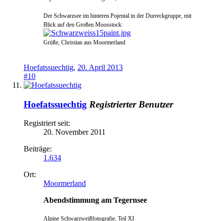
Der Schwarzsee
i
m hinteren Pojental in der Durreckgrup
pe, mit
Blick auf den Großen Moosstock:
Grüße, Christian a
us Moormerland
Hoefatssuechtig
,
20. April 2013
#10
Hoefatssuechtig
Registrierter Benutzer
Registriert seit:
20. November 2011
Beiträge:
1.634
Ort:
Moormerland
Abendstimmung am Tegernsee
Alpine Schwarzweißfotografie, Teil XI