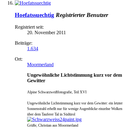
Hoefatssuechtig
Registrierter Benutzer
Registriert seit:
20. November 2011
Beiträge:
1.634
Ort:
Moormerland
Ungewöhnliche Lichtstimmung kurz vor dem
Gewitter
Alpine Schwarzweißfotografie, Teil XVI
Ungewöhnliche Lichtstimmung kurz vor dem Gewitter: ein letzter
Sonnenstrahl erhellt nur für wenige Augenblicke einzelne Wolken
über dem Tauferer Tal in Südtirol
Grüße, Christian aus Moormerland