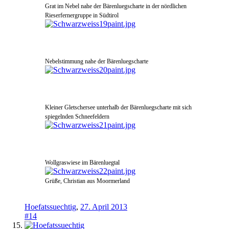
Grat im Nebel nahe der Bärenluegscharte in der nördlichen
Rieserfernergruppe in Südtirol
Nebelstimmung nahe der Bärenluegscharte
Kleiner Gletschersee unterhalb der Bärenluegscharte mit sich
spiegelnden Schneefeldern
Wollgra
swiese im Bärenluegtal
Grüße, Christian aus Moormerland
Hoefatssuechtig
,
27. April 2013
#14