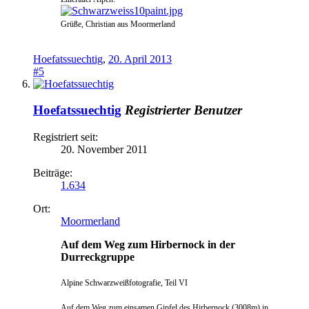
Grüße, Christian aus Moormerland
Hoefatssuechtig
,
20. April 2013
#5
Hoefatssuechtig
Registrierter Benutzer
Registriert seit:
20. November 2011
Beiträge:
1.634
Ort:
Moormerland
Auf dem Weg zum Hirbernock in der
Durreckgruppe
Alpine Schwarzweißfotografie, Teil VI
Auf dem Weg zum einsamen Gipfel des Hi
rbernock (3008m) in