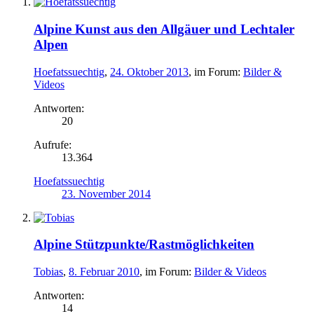
Alpine Kunst aus den Allgäuer und Lechtaler
Alpen
Hoefatssuechtig
,
24. Oktober 2013
, im Forum:
Bilder &
Videos
Antworten:
20
Aufrufe:
13.364
Hoefatssuechtig
23. November 2014
Alpine Stützpunkte/Rastmöglichkeiten
Tobias
,
8. Februar 2010
, im Forum:
Bilder & Videos
Antworten:
14