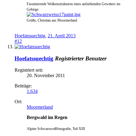
Faszinierende Wolkenstrukturen
eines aufziehenden Gewitters im
Gebirge:
Grüße, Christian aus Moormerland
Hoefatssuechtig
,
21. April 2013
#12
Hoefatssuechtig
Registrierter Benutzer
Registriert seit:
20. November 2011
Beiträge:
1.634
Ort:
Moormerland
Bergwald im Regen
Alpine Schwarzweißfotografie, Teil XIII