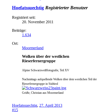
Hoefatssuechtig
Registrierter Benutzer
Registriert seit:
20. November 2011
Beiträge:
1.634
Ort:
Moormerland
Wolken über der westlichen
Rieserfernergruppe
Alpine Schwarzweißfotografie, Teil XV
N
ach
mittags
a
ufquellende Wolken über dem westlichen Teil der
Rieserfernergruppe in Südtirol
Grüße, Christian aus Moormerland
Hoefatssuechtig
,
27. April 2013
#15