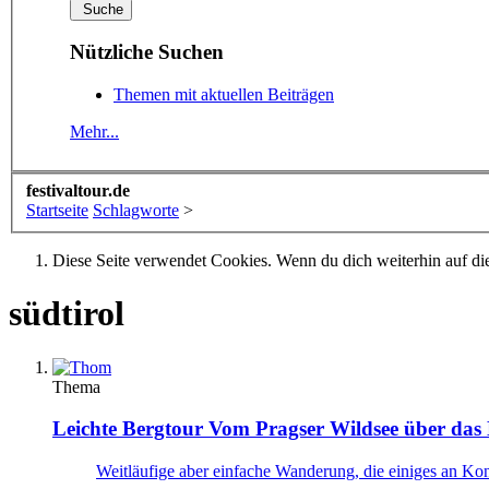
Nützliche Suchen
Themen mit aktuellen Beiträgen
Mehr...
festivaltour.de
Startseite
Schlagworte
>
Diese Seite verwendet Cookies. Wenn du dich weiterhin auf dies
südtirol
Thema
Leichte Bergtour
Vom Pragser Wildsee über das 
Weitläufige aber einfache Wanderung, die einiges an Kon