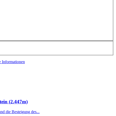
e Informationen
tein (2.447m)
nd die Besteigung des...