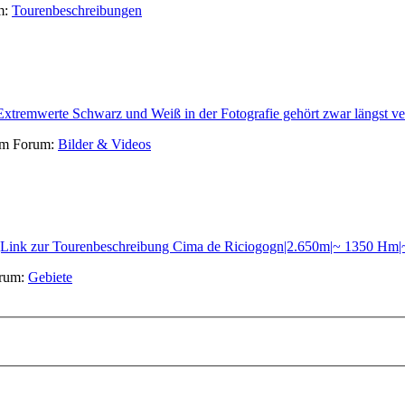
m:
Tourenbeschreibungen
Extremwerte Schwarz und Weiß in der Fotografie gehört zwar längst ve
 im Forum:
Bilder & Videos
.|Link zur Tourenbeschreibung Cima de Riciogogn|2.650m|~ 1350 Hm|~ 
orum:
Gebiete