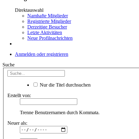
Direktauswahl
Namhafte Mitglieder
Registrierte Mitglieder
Derzeitige Besucher
Letzte Aktivitäten
Neue Profilnachrichten
Anmelden oder registrieren
Suche
Nur die Titel durchsuchen
Erstellt von:
Trenne Benutzernamen durch Kommata.
Neuer als: