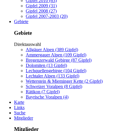
Gipfel 2010 (63)
Gipfel 2009 (31)
Gipfel 2008 (27)
Gipfel 2007-2003 (20)
Gebiete
Gebiete
Direktauswahl
Allgäuer Alpen (389 Gipfel)
Ammergauer Alpen (109 Gipfel)
Bregenzerwald Gebirge (87 Gipfel)
Dolomiten (13 Gipfel)
Lechquellengebirge (104 Gipfel)
Lechtaler Alpen (133 Gipfel)
Wetterstein & Mieminger Kette (2 Gipfel)
Schweizer Voralpen (8 Gipfel)
Rätikon (7 Gipfel)
Bayrische Voralpen (4)
Karte
Links
Suche
Mitglieder
Mitglieder