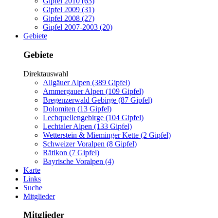
Gipfel 2010 (63)
Gipfel 2009 (31)
Gipfel 2008 (27)
Gipfel 2007-2003 (20)
Gebiete
Gebiete
Direktauswahl
Allgäuer Alpen (389 Gipfel)
Ammergauer Alpen (109 Gipfel)
Bregenzerwald Gebirge (87 Gipfel)
Dolomiten (13 Gipfel)
Lechquellengebirge (104 Gipfel)
Lechtaler Alpen (133 Gipfel)
Wetterstein & Mieminger Kette (2 Gipfel)
Schweizer Voralpen (8 Gipfel)
Rätikon (7 Gipfel)
Bayrische Voralpen (4)
Karte
Links
Suche
Mitglieder
Mitglieder