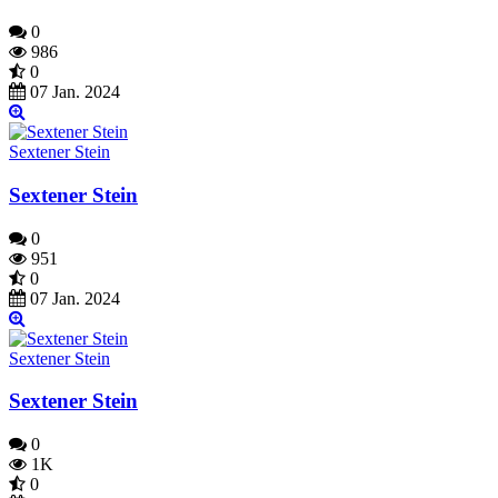
0
986
0
07 Jan. 2024
Sextener Stein
Sextener Stein
0
951
0
07 Jan. 2024
Sextener Stein
Sextener Stein
0
1K
0