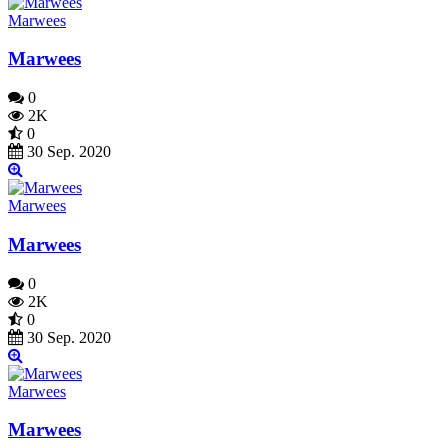
Marwees
Marwees
0
2K
0
30 Sep. 2020
Marwees
Marwees
0
2K
0
30 Sep. 2020
Marwees
Marwees