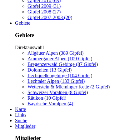
Gipfel 2010 (63)
Gipfel 2009 (31)
Gipfel 2008 (27)
Gipfel 2007-2003 (20)
Gebiete
Gebiete
Direktauswahl
Allgäuer Alpen (389 Gipfel)
Ammergauer Alpen (109 Gipfel)
Bregenzerwald Gebirge (87 Gipfel)
Dolomiten (13 Gipfel)
Lechquellengebirge (104 Gipfel)
Lechtaler Alpen (133 Gipfel)
Wetterstein & Mieminger Kette (2 Gipfel)
Schweizer Voralpen (8 Gipfel)
Rätikon (10 Gipfel)
Bayrische Voralpen (4)
Karte
Links
Suche
Mitglieder
Mitglieder