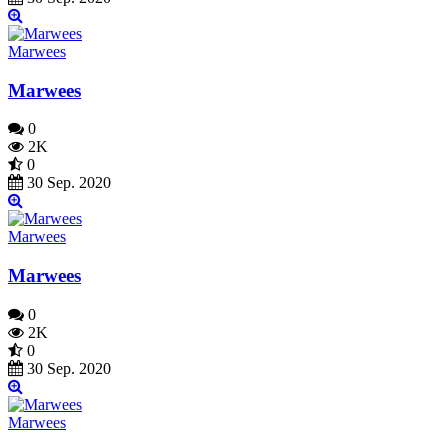
Marwees
Marwees
0
2K
0
30 Sep. 2020
Marwees
Marwees
0
2K
0
30 Sep. 2020
Marwees