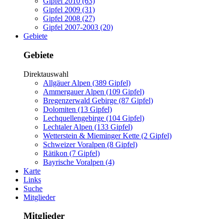
Gipfel 2010 (63)
Gipfel 2009 (31)
Gipfel 2008 (27)
Gipfel 2007-2003 (20)
Gebiete
Gebiete
Direktauswahl
Allgäuer Alpen (389 Gipfel)
Ammergauer Alpen (109 Gipfel)
Bregenzerwald Gebirge (87 Gipfel)
Dolomiten (13 Gipfel)
Lechquellengebirge (104 Gipfel)
Lechtaler Alpen (133 Gipfel)
Wetterstein & Mieminger Kette (2 Gipfel)
Schweizer Voralpen (8 Gipfel)
Rätikon (7 Gipfel)
Bayrische Voralpen (4)
Karte
Links
Suche
Mitglieder
Mitglieder