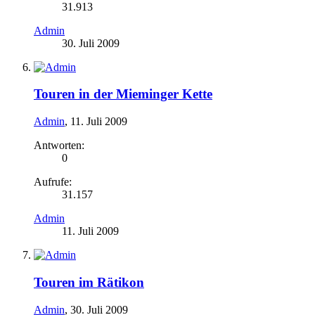
31.913
Admin
30. Juli 2009
Touren in der Mieminger Kette
Admin
,
11. Juli 2009
Antworten:
0
Aufrufe:
31.157
Admin
11. Juli 2009
Touren im Rätikon
Admin
,
30. Juli 2009